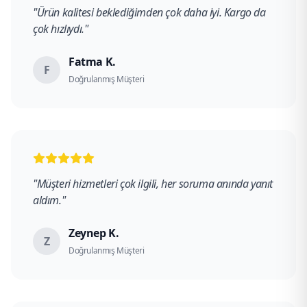
"
Ürün kalitesi beklediğimden çok daha iyi. Kargo da
çok hızlıydı.
"
Fatma K.
F
Doğrulanmış Müşteri
"
Müşteri hizmetleri çok ilgili, her soruma anında yanıt
aldım.
"
Zeynep K.
Z
Doğrulanmış Müşteri