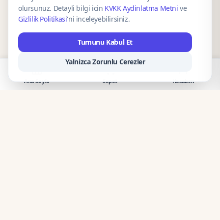
olursunuz. Detayli bilgi icin
KVKK Aydinlatma Metni
ve
Gizlilik Politikasi
'ni inceleyebilirsiniz.
Tumunu Kabul Et
Yalnizca Zorunlu Cerezler
Ana Sayfa
Sepet
Hesabım
CaseOnn