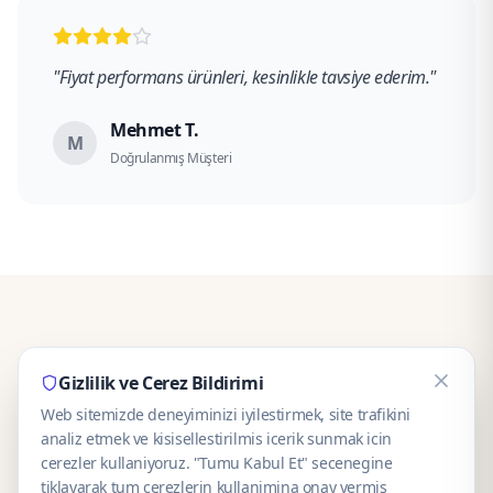
"
Fiyat performans ürünleri, kesinlikle tavsiye ederim.
"
Mehmet T.
M
Doğrulanmış Müşteri
Gizlilik ve Cerez Bildirimi
Web sitemizde deneyiminizi iyilestirmek, site trafikini
analiz etmek ve kisisellestirilmis icerik sunmak icin
cerezler kullaniyoruz. "Tumu Kabul Et" secenegine
tiklayarak tum cerezlerin kullanimina onay vermis