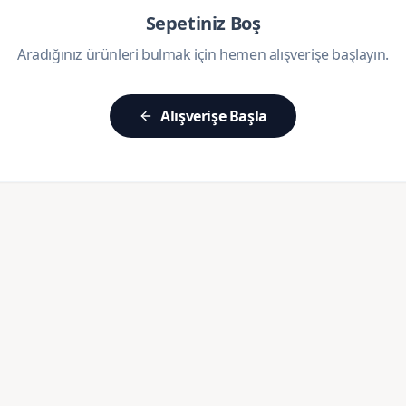
Sepetiniz Boş
Aradığınız ürünleri bulmak için hemen alışverişe başlayın.
Alışverişe Başla