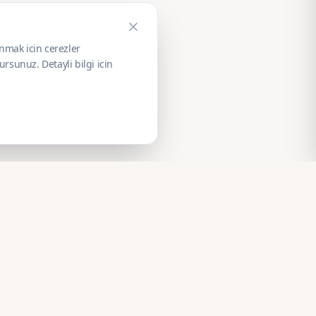
unmak icin cerezler
rsunuz. Detayli bilgi icin