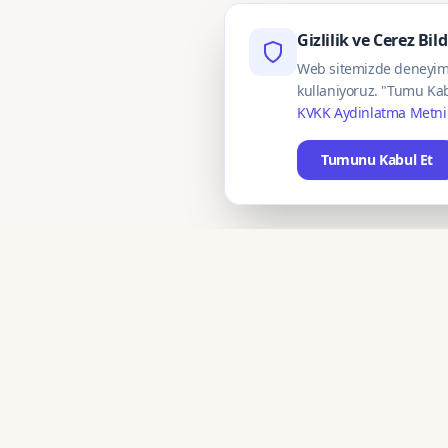
Gizlilik ve Cerez Bil
Web sitemizde deneyimini
kullaniyoruz. "Tumu Kab
KVKK Aydinlatma Metni
Tumunu Kabul Et