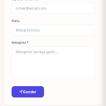
Konu
Mesajiniz *
Gonder