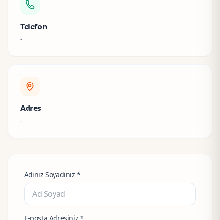
Telefon
-
Adres
-
Adınız Soyadınız *
E-posta Adresiniz *