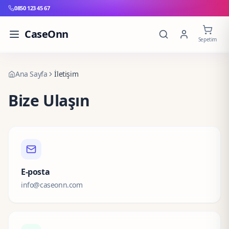
0850 123 45 67
CaseOnn
Sepetim
Ana Sayfa
İletişim
Bize Ulaşın
E-posta
info@caseonn.com