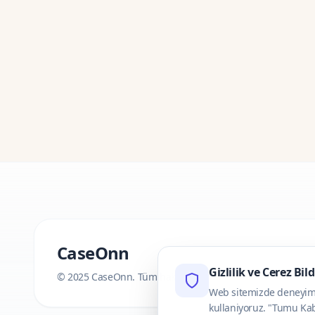
CaseOnn
Gizlilik ve Cerez Bil
© 2025 CaseOnn. Tüm hakları saklıdır.
Web sitemizde deneyimini
kullaniyoruz. "Tumu Kab