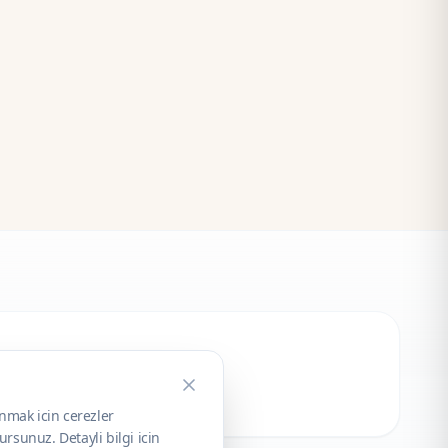
unmak icin cerezler
rsunuz. Detayli bilgi icin