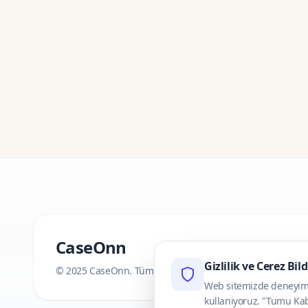
CaseOnn
Gizlilik ve Cerez Bil
© 2025 CaseOnn. Tüm hakları saklıdır.
Web sitemizde deneyimini
kullaniyoruz. "Tumu Kab