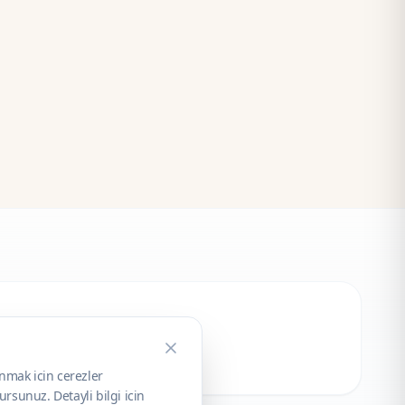
unmak icin cerezler
rsunuz. Detayli bilgi icin