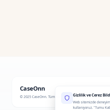
CaseOnn
Gizlilik ve Cerez Bil
© 2025 CaseOnn. Tüm hakları saklıdır.
Web sitemizde deneyimini
kullaniyoruz. "Tumu Kab