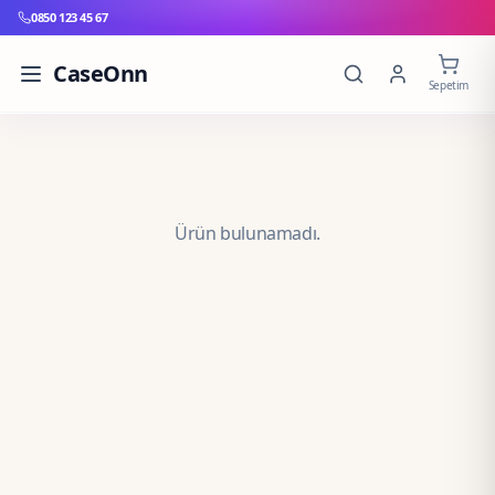
0850 123 45 67
CaseOnn
Sepetim
Ürün bulunamadı.