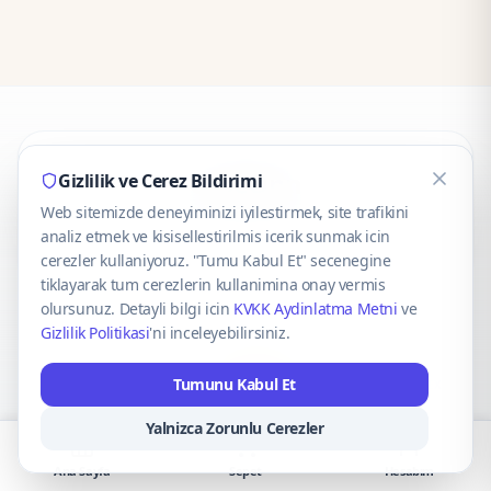
CaseOnn
Gizlilik ve Cerez Bildirimi
Web sitemizde deneyiminizi iyilestirmek, site trafikini
© 2025 CaseOnn. Tüm hakları saklıdır.
analiz etmek ve kisisellestirilmis icerik sunmak icin
cerezler kullaniyoruz. "Tumu Kabul Et" secenegine
tiklayarak tum cerezlerin kullanimina onay vermis
olursunuz. Detayli bilgi icin
KVKK Aydinlatma Metni
ve
Gizlilik Politikasi
'ni inceleyebilirsiniz.
Güvenli ödeme altyapısı
iyzico
tarafından sağlanmaktadır.
Tumunu Kabul Et
iyzico ile Öde
Troy
VISA
Mastercard
AMEX
Yalnizca Zorunlu Cerezler
Ana Sayfa
Sepet
Hesabım