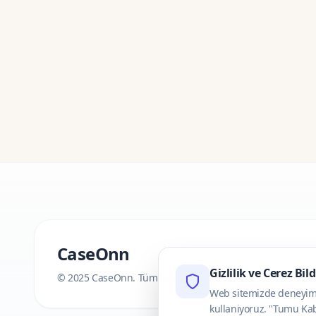
CaseOnn
Gizlilik ve Cerez Bil
© 2025 CaseOnn. Tüm hakları saklıdır.
Web sitemizde deneyimini
kullaniyoruz. "Tumu Kab