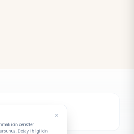
unmak icin cerezler
rsunuz. Detayli bilgi icin