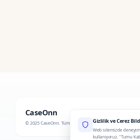
CaseOnn
Gizlilik ve Cerez Bil
© 2025 CaseOnn. Tüm hakları saklıdır.
Web sitemizde deneyimini
kullaniyoruz. "Tumu Kab