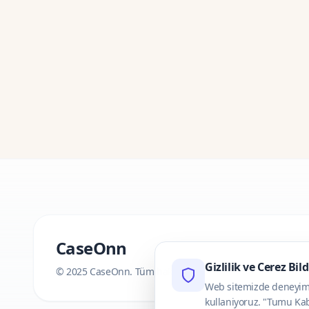
CaseOnn
Gizlilik ve Cerez Bil
© 2025 CaseOnn. Tüm hakları saklıdır.
Web sitemizde deneyimini
kullaniyoruz. "Tumu Kab