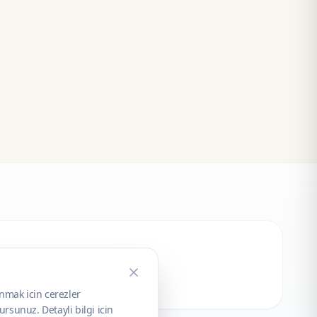
unmak icin cerezler
rsunuz. Detayli bilgi icin