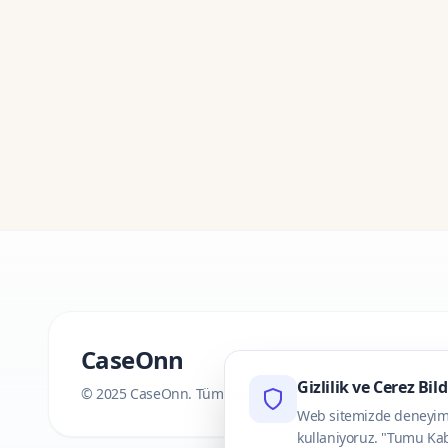
CaseOnn
Gizlilik ve Cerez Bil
© 2025 CaseOnn. Tüm hakları saklıdır.
Web sitemizde deneyimini
kullaniyoruz. "Tumu Kab