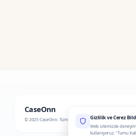
CaseOnn
Gizlilik ve Cerez Bil
© 2025 CaseOnn. Tüm hakları saklıdır.
Web sitemizde deneyimini
kullaniyoruz. "Tumu Kab