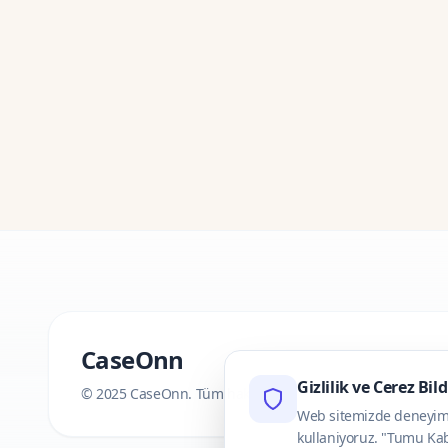
CaseOnn
Gizlilik ve Cerez Bil
© 2025 CaseOnn. Tüm hakları saklıdır.
Web sitemizde deneyimini
kullaniyoruz. "Tumu Kab