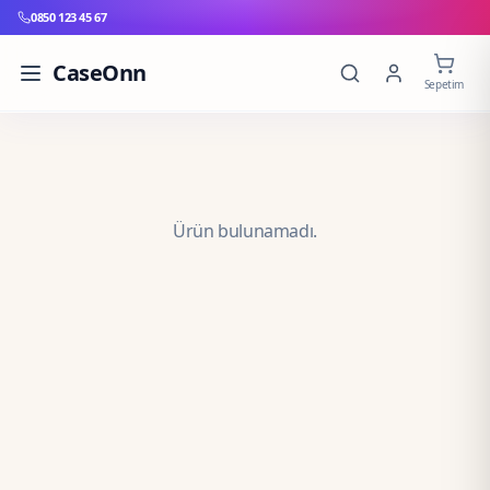
0850 123 45 67
CaseOnn
Sepetim
Ürün bulunamadı.