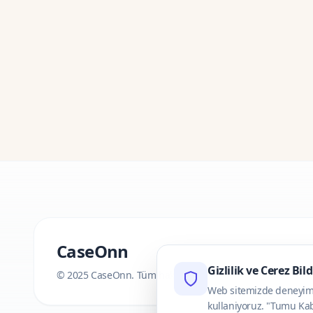
CaseOnn
Gizlilik ve Cerez Bil
© 2025 CaseOnn. Tüm hakları saklıdır.
Web sitemizde deneyimini
kullaniyoruz. "Tumu Kab