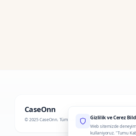
CaseOnn
Gizlilik ve Cerez Bil
© 2025 CaseOnn. Tüm hakları saklıdır.
Web sitemizde deneyimini
kullaniyoruz. "Tumu Kab