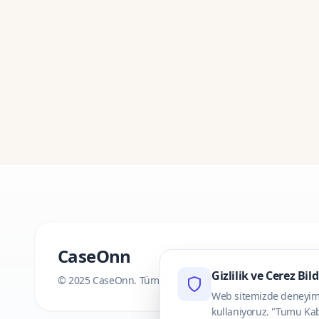
CaseOnn
Gizlilik ve Cerez Bil
© 2025 CaseOnn. Tüm hakları saklıdır.
Web sitemizde deneyimini
kullaniyoruz. "Tumu Kab