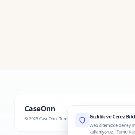
CaseOnn
Gizlilik ve Cerez Bil
© 2025 CaseOnn. Tüm hakları saklıdır.
Web sitemizde deneyimini
kullaniyoruz. "Tumu Kab