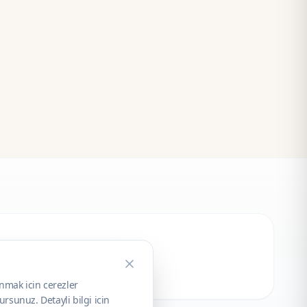
unmak icin cerezler
rsunuz. Detayli bilgi icin