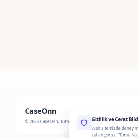
CaseOnn
Gizlilik ve Cerez Bil
© 2025 CaseOnn. Tüm hakları saklıdır.
Web sitemizde deneyimini
kullaniyoruz. "Tumu Kab