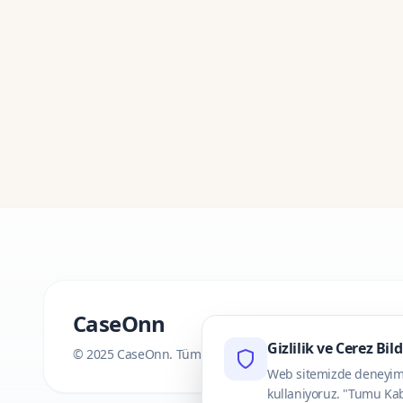
CaseOnn
Gizlilik ve Cerez Bil
© 2025 CaseOnn. Tüm hakları saklıdır.
Web sitemizde deneyimini
kullaniyoruz. "Tumu Kab