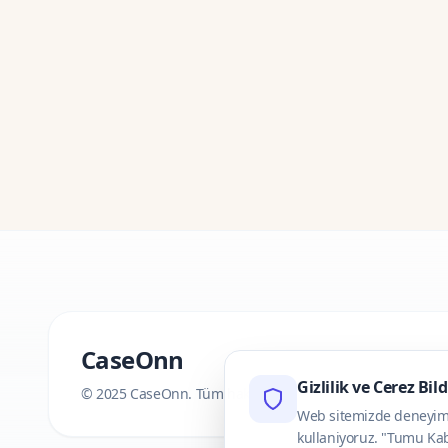
CaseOnn
Gizlilik ve Cerez Bil
© 2025 CaseOnn. Tüm hakları saklıdır.
Web sitemizde deneyimini
kullaniyoruz. "Tumu Kab