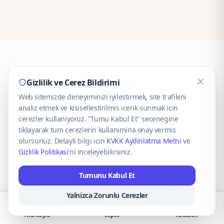
CaseOnn
Gizlilik ve Cerez Bildirimi
Web sitemizde deneyiminizi iyilestirmek, site trafikini
© 2025 CaseOnn. Tüm hakları saklıdır.
analiz etmek ve kisisellestirilmis icerik sunmak icin
cerezler kullaniyoruz. "Tumu Kabul Et" secenegine
tiklayarak tum cerezlerin kullanimina onay vermis
olursunuz. Detayli bilgi icin
KVKK Aydinlatma Metni
ve
Gizlilik Politikasi
'ni inceleyebilirsiniz.
Güvenli ödeme altyapısı
iyzico
tarafından sağlanmaktadır.
Tumunu Kabul Et
iyzico ile Öde
Troy
VISA
Mastercard
AMEX
Yalnizca Zorunlu Cerezler
Ana Sayfa
Sepet
Hesabım