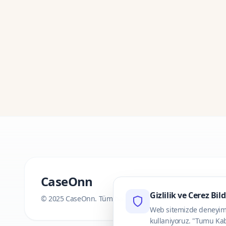
CaseOnn
Gizlilik ve Cerez Bil
© 2025 CaseOnn. Tüm hakları saklıdır.
Web sitemizde deneyimini
kullaniyoruz. "Tumu Kab