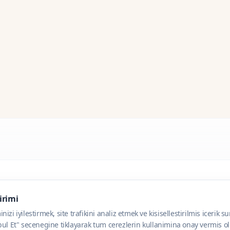
dirimi
zi iyilestirmek, site trafikini analiz etmek ve kisisellestirilmis icerik s
ul Et" secenegine tiklayarak tum cerezlerin kullanimina onay vermis olu