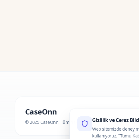
CaseOnn
Gizlilik ve Cerez Bil
© 2025 CaseOnn. Tüm hakları saklıdır.
Web sitemizde deneyimini
kullaniyoruz. "Tumu Kab