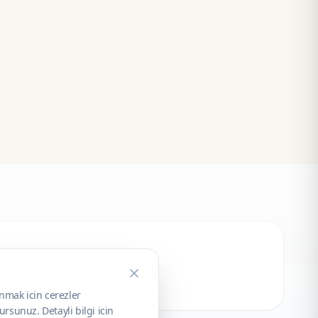
unmak icin cerezler
rsunuz. Detayli bilgi icin