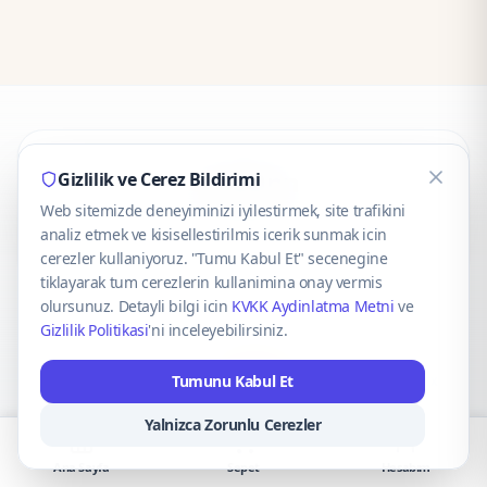
CaseOnn
Gizlilik ve Cerez Bildirimi
Web sitemizde deneyiminizi iyilestirmek, site trafikini
© 2025 CaseOnn. Tüm hakları saklıdır.
analiz etmek ve kisisellestirilmis icerik sunmak icin
cerezler kullaniyoruz. "Tumu Kabul Et" secenegine
tiklayarak tum cerezlerin kullanimina onay vermis
olursunuz. Detayli bilgi icin
KVKK Aydinlatma Metni
ve
Gizlilik Politikasi
'ni inceleyebilirsiniz.
Güvenli ödeme altyapısı
iyzico
tarafından sağlanmaktadır.
Tumunu Kabul Et
iyzico ile Öde
Troy
VISA
Mastercard
AMEX
Yalnizca Zorunlu Cerezler
Ana Sayfa
Sepet
Hesabım