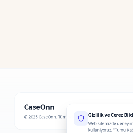
CaseOnn
Gizlilik ve Cerez Bil
© 2025 CaseOnn. Tüm hakları saklıdır.
Web sitemizde deneyimini
kullaniyoruz. "Tumu Kab