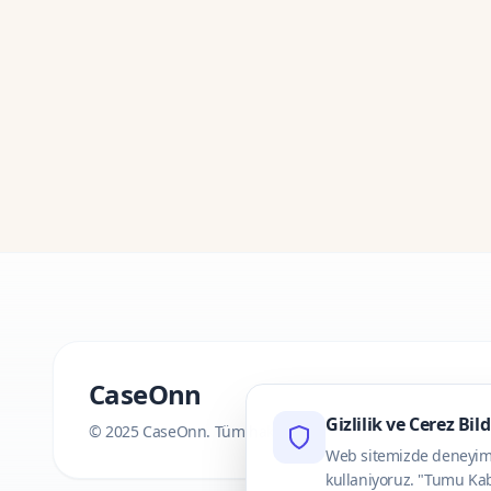
CaseOnn
Gizlilik ve Cerez Bil
© 2025 CaseOnn. Tüm hakları saklıdır.
Web sitemizde deneyimini
kullaniyoruz. "Tumu Kab