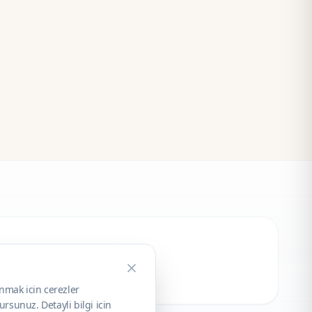
unmak icin cerezler
rsunuz. Detayli bilgi icin