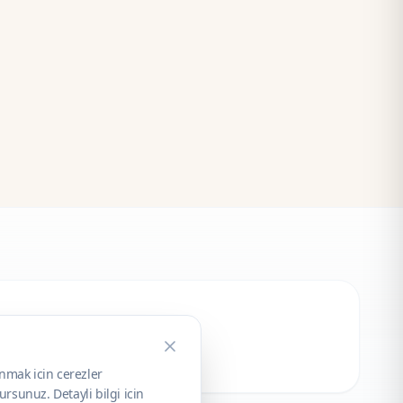
unmak icin cerezler
rsunuz. Detayli bilgi icin