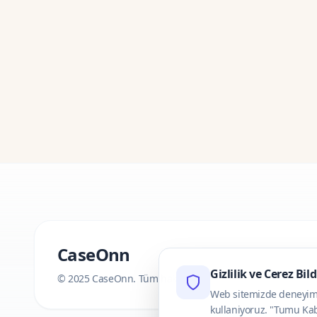
CaseOnn
Gizlilik ve Cerez Bil
© 2025 CaseOnn. Tüm hakları saklıdır.
Web sitemizde deneyimini
kullaniyoruz. "Tumu Kab