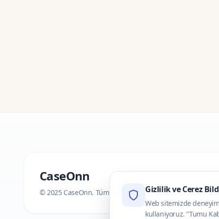
CaseOnn
Gizlilik ve Cerez Bil
© 2025 CaseOnn. Tüm hakları saklıdır.
Web sitemizde deneyimini
kullaniyoruz. "Tumu Kab