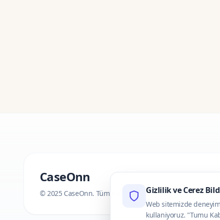
CaseOnn
Gizlilik ve Cerez Bil
© 2025 CaseOnn. Tüm hakları saklıdır.
Web sitemizde deneyimini
kullaniyoruz. "Tumu Kab