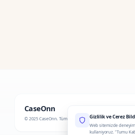
CaseOnn
Gizlilik ve Cerez Bil
© 2025 CaseOnn. Tüm hakları saklıdır.
Web sitemizde deneyimini
kullaniyoruz. "Tumu Kab