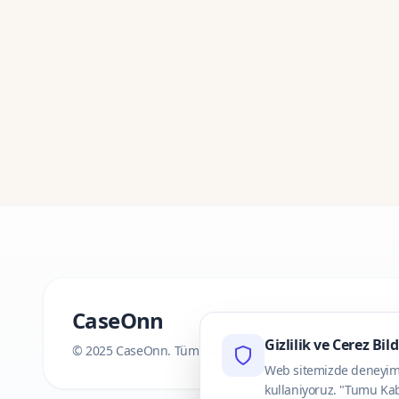
CaseOnn
Gizlilik ve Cerez Bil
© 2025 CaseOnn. Tüm hakları saklıdır.
Web sitemizde deneyimini
kullaniyoruz. "Tumu Kab