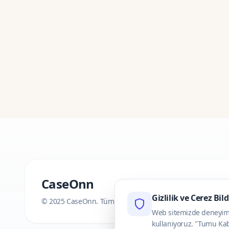
CaseOnn
Gizlilik ve Cerez Bil
© 2025 CaseOnn. Tüm hakları saklıdır.
Web sitemizde deneyimini
kullaniyoruz. "Tumu Kab