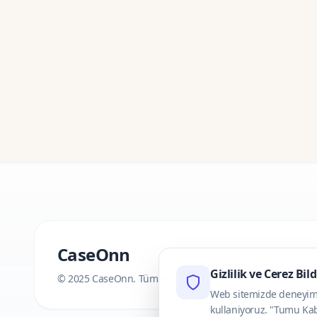
CaseOnn
Gizlilik ve Cerez Bil
© 2025 CaseOnn. Tüm hakları saklıdır.
Web sitemizde deneyimini
kullaniyoruz. "Tumu Kab