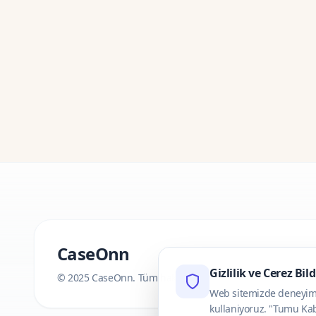
CaseOnn
Gizlilik ve Cerez Bil
© 2025 CaseOnn. Tüm hakları saklıdır.
Web sitemizde deneyimini
kullaniyoruz. "Tumu Kab