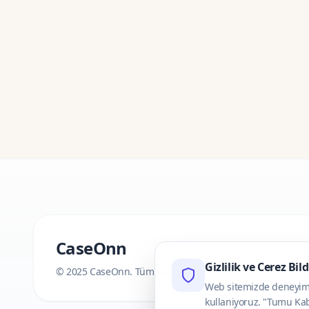
CaseOnn
Gizlilik ve Cerez Bil
© 2025 CaseOnn. Tüm hakları saklıdır.
Web sitemizde deneyimini
kullaniyoruz. "Tumu Kab