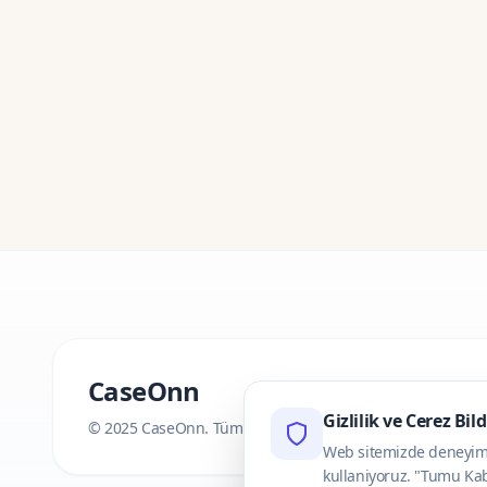
CaseOnn
Gizlilik ve Cerez Bil
© 2025 CaseOnn. Tüm hakları saklıdır.
Web sitemizde deneyimini
kullaniyoruz. "Tumu Kab