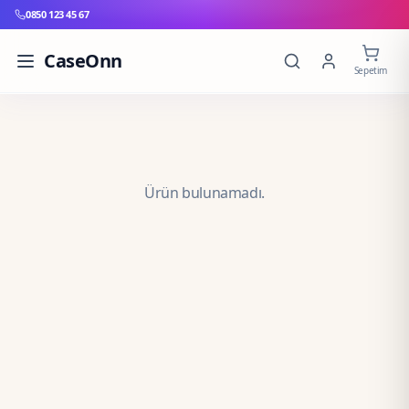
0850 123 45 67
CaseOnn
Sepetim
Ürün bulunamadı.