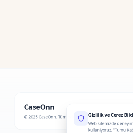
CaseOnn
Gizlilik ve Cerez Bil
© 2025 CaseOnn. Tüm hakları saklıdır.
Web sitemizde deneyimini
kullaniyoruz. "Tumu Kab