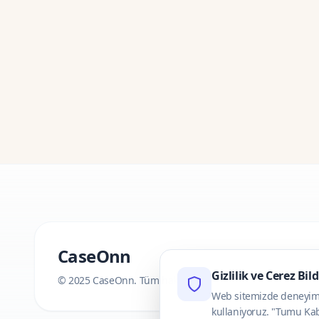
CaseOnn
Gizlilik ve Cerez Bil
© 2025 CaseOnn. Tüm hakları saklıdır.
Web sitemizde deneyimini
kullaniyoruz. "Tumu Kab