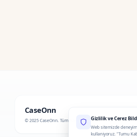
CaseOnn
Gizlilik ve Cerez Bil
© 2025 CaseOnn. Tüm hakları saklıdır.
Web sitemizde deneyimini
kullaniyoruz. "Tumu Kab