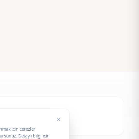
unmak icin cerezler
rsunuz. Detayli bilgi icin