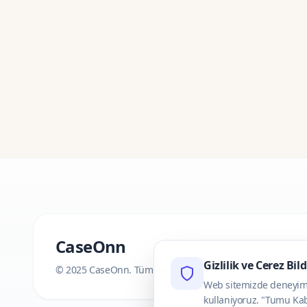
CaseOnn
Gizlilik ve Cerez Bil
© 2025 CaseOnn. Tüm hakları saklıdır.
Web sitemizde deneyimini
kullaniyoruz. "Tumu Kab