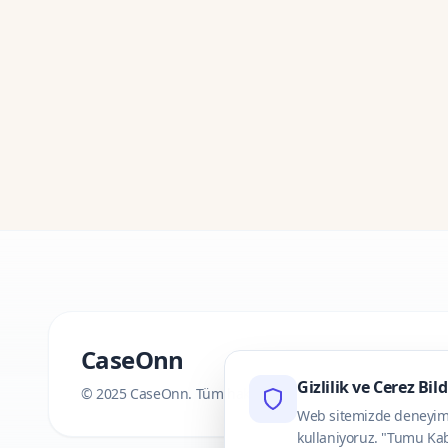
CaseOnn
Gizlilik ve Cerez Bil
© 2025 CaseOnn. Tüm hakları saklıdır.
Web sitemizde deneyimini
kullaniyoruz. "Tumu Kab