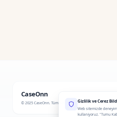
CaseOnn
Gizlilik ve Cerez Bil
© 2025 CaseOnn. Tüm hakları saklıdır.
Web sitemizde deneyimini
kullaniyoruz. "Tumu Kab