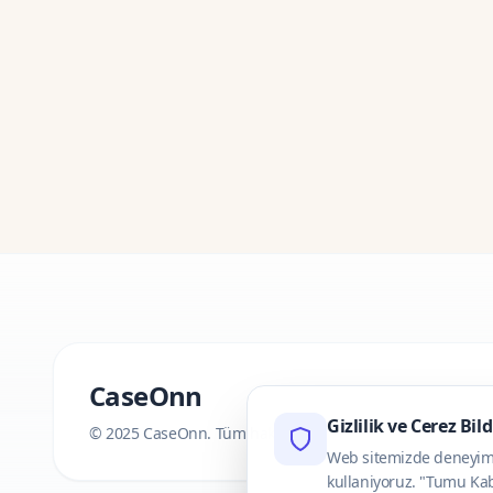
CaseOnn
Gizlilik ve Cerez Bil
© 2025 CaseOnn. Tüm hakları saklıdır.
Web sitemizde deneyimini
kullaniyoruz. "Tumu Kab