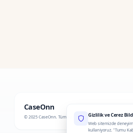
CaseOnn
Gizlilik ve Cerez Bil
© 2025 CaseOnn. Tüm hakları saklıdır.
Web sitemizde deneyimini
kullaniyoruz. "Tumu Kab