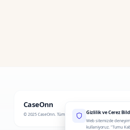
CaseOnn
Gizlilik ve Cerez Bil
© 2025 CaseOnn. Tüm hakları saklıdır.
Web sitemizde deneyimini
kullaniyoruz. "Tumu Kab