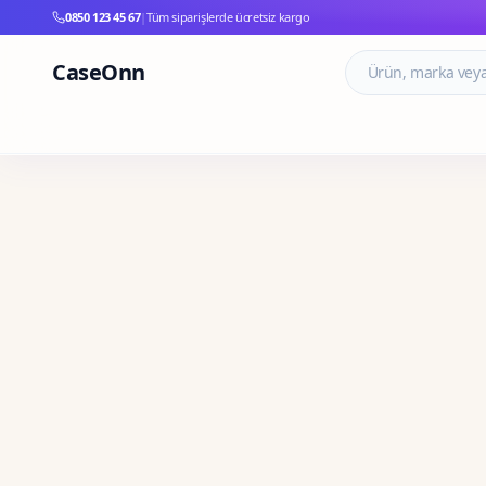
0850 123 45 67
|
Tüm siparişlerde ücretsiz kargo
CaseOnn