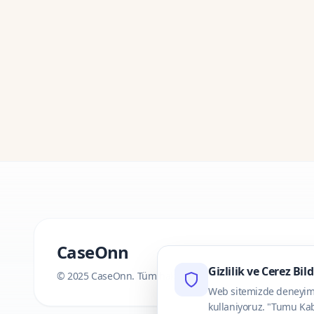
CaseOnn
Gizlilik ve Cerez Bil
© 2025 CaseOnn. Tüm hakları saklıdır.
Web sitemizde deneyimini
kullaniyoruz. "Tumu Kab