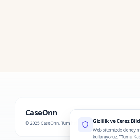
CaseOnn
Gizlilik ve Cerez Bil
© 2025 CaseOnn. Tüm hakları saklıdır.
Web sitemizde deneyimini
kullaniyoruz. "Tumu Kab